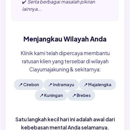
✔️
Serta berbagai masalah pikiran
lainnya...
Menjangkau Wilayah Anda
Klinik kami telah dipercaya membantu
ratusan klien yang tersebar di wilayah
Ciayumajakuning & sekitarnya:
📍
Cirebon
📍
Indramayu
📍
Majalengka
📍
Kuningan
📍
Brebes
Satu langkah kecil hari ini adalah awal dari
kebebasan mental Anda selamanya.