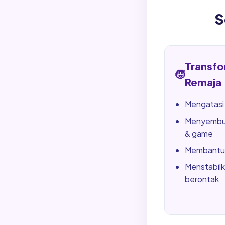
S
Transfo
🧒
Remaja
Mengatasi
Menyembu
& game
Membantu 
Menstabilk
berontak