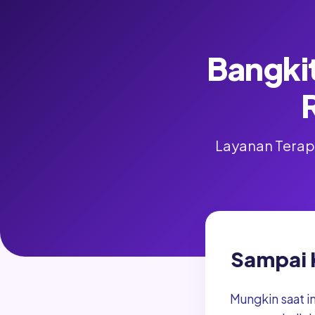
Bangkit
Layanan Terapi
Sampai 
Mungkin saat i