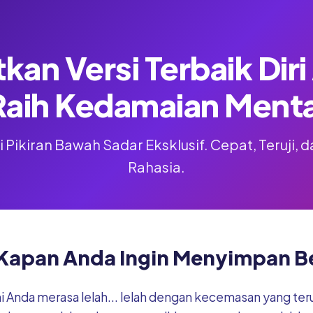
kan Versi Terbaik Dir
Raih Kedamaian Menta
 Pikiran Bawah Sadar Eksklusif. Cepat, Teruji,
Rahasia.
Kapan Anda Ingin Menyimpan Be
ni Anda merasa lelah... lelah dengan kecemasan yang te