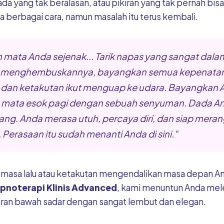
ada yang tak beralasan, atau pikiran yang tak pernah bis
berbagai cara, namun masalah itu terus kembali.
mata Anda sejenak... Tarik napas yang sangat dalam
a menghembuskannya, bayangkan semua kepenatan
 dan ketakutan ikut menguap ke udara. Bayangkan 
ata esok pagi dengan sebuah senyuman. Dada An
ang. Anda merasa utuh, percaya diri, dan siap meran
 Perasaan itu sudah menanti Anda di sini."
 masa lalu atau ketakutan mengendalikan masa depan A
ipnoterapi Klinis Advanced
, kami menuntun Anda mel
kiran bawah sadar dengan sangat lembut dan elegan.