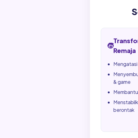
S
Transfo
🧒
Remaja
Mengatasi
Menyembu
& game
Membantu 
Menstabilk
berontak