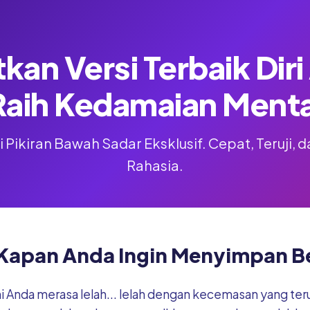
kan Versi Terbaik Dir
Raih Kedamaian Menta
 Pikiran Bawah Sadar Eksklusif. Cepat, Teruji,
Rahasia.
Kapan Anda Ingin Menyimpan Be
ni Anda merasa lelah... lelah dengan kecemasan yang te