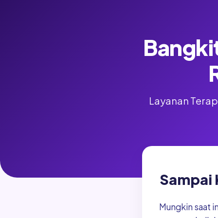
Bangkit
Layanan Terapi
Sampai 
Mungkin saat i