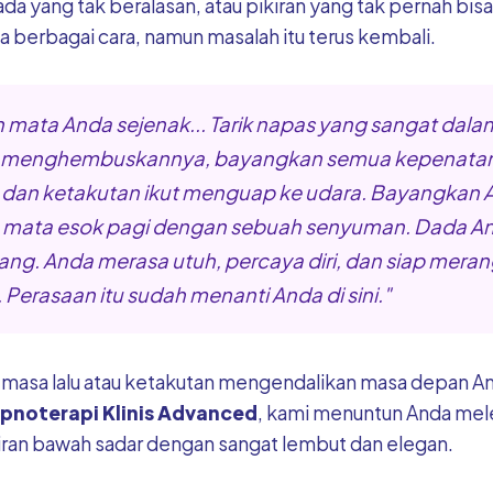
ada yang tak beralasan, atau pikiran yang tak pernah bis
berbagai cara, namun masalah itu terus kembali.
mata Anda sejenak... Tarik napas yang sangat dalam
a menghembuskannya, bayangkan semua kepenatan
 dan ketakutan ikut menguap ke udara. Bayangkan 
ata esok pagi dengan sebuah senyuman. Dada An
ang. Anda merasa utuh, percaya diri, dan siap meran
 Perasaan itu sudah menanti Anda di sini."
 masa lalu atau ketakutan mengendalikan masa depan A
ipnoterapi Klinis Advanced
, kami menuntun Anda mel
kiran bawah sadar dengan sangat lembut dan elegan.