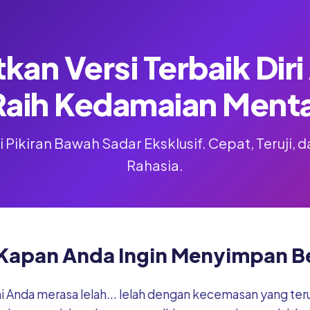
kan Versi Terbaik Dir
Raih Kedamaian Menta
 Pikiran Bawah Sadar Eksklusif. Cepat, Teruji,
Rahasia.
Kapan Anda Ingin Menyimpan Be
ni Anda merasa lelah... lelah dengan kecemasan yang te