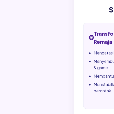
S
Transfo
🧒
Remaja
Mengatasi
Menyembu
& game
Membantu 
Menstabilk
berontak