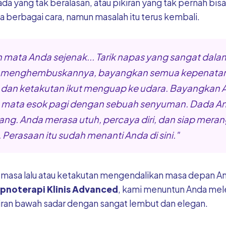
ada yang tak beralasan, atau pikiran yang tak pernah bis
berbagai cara, namun masalah itu terus kembali.
mata Anda sejenak... Tarik napas yang sangat dalam
a menghembuskannya, bayangkan semua kepenatan
 dan ketakutan ikut menguap ke udara. Bayangkan 
ata esok pagi dengan sebuah senyuman. Dada An
ang. Anda merasa utuh, percaya diri, dan siap meran
 Perasaan itu sudah menanti Anda di sini."
 masa lalu atau ketakutan mengendalikan masa depan A
ipnoterapi Klinis Advanced
, kami menuntun Anda mel
kiran bawah sadar dengan sangat lembut dan elegan.