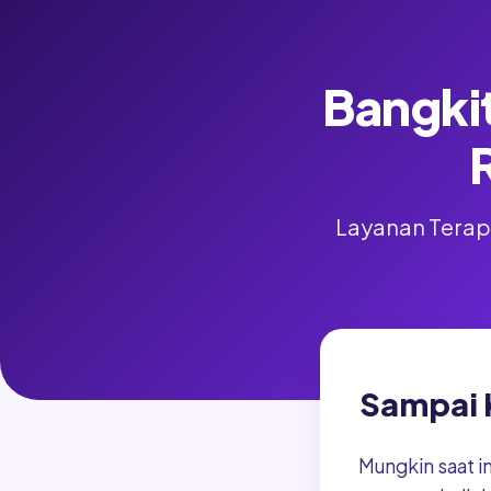
Bangkit
Layanan Terapi
Sampai 
Mungkin saat i