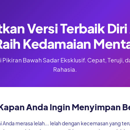
kan Versi Terbaik Dir
Raih Kedamaian Menta
 Pikiran Bawah Sadar Eksklusif. Cepat, Teruji,
Rahasia.
Kapan Anda Ingin Menyimpan Be
ni Anda merasa lelah... lelah dengan kecemasan yang te