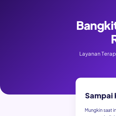
Bangkit
Layanan Terapi
Sampai 
Mungkin saat i