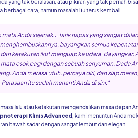
ada yang tak beralasan, atau pikiran yang tak pernah bis
berbagai cara, namun masalah itu terus kembali.
mata Anda sejenak... Tarik napas yang sangat dalam
a menghembuskannya, bayangkan semua kepenatan
 dan ketakutan ikut menguap ke udara. Bayangkan 
ata esok pagi dengan sebuah senyuman. Dada An
ang. Anda merasa utuh, percaya diri, dan siap meran
 Perasaan itu sudah menanti Anda di sini."
 masa lalu atau ketakutan mengendalikan masa depan A
ipnoterapi Klinis Advanced
, kami menuntun Anda mel
kiran bawah sadar dengan sangat lembut dan elegan.