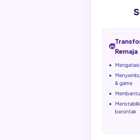
S
Transfo
🧒
Remaja
Mengatasi
Menyembu
& game
Membantu 
Menstabilk
berontak