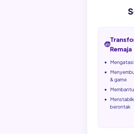
S
Transfo
🧒
Remaja
Mengatasi
Menyembu
& game
Membantu 
Menstabilk
berontak