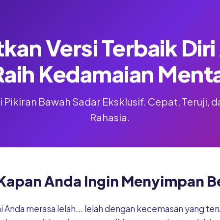
kan Versi Terbaik Dir
Raih Kedamaian Menta
 Pikiran Bawah Sadar Eksklusif. Cepat, Teruji,
Rahasia.
Kapan Anda Ingin Menyimpan Be
ni Anda merasa lelah... lelah dengan kecemasan yang te