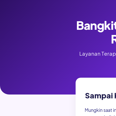
Bangkit
Layanan Terapi
Sampai 
Mungkin saat i