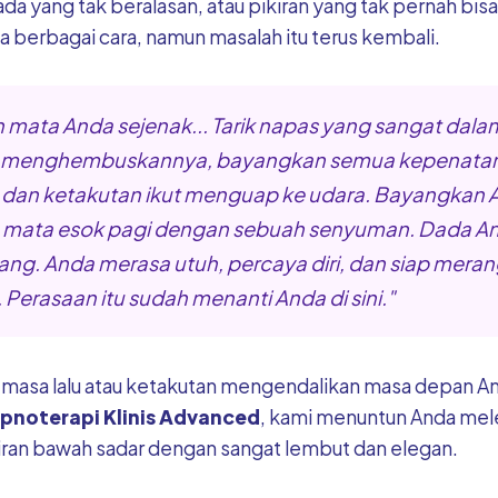
ada yang tak beralasan, atau pikiran yang tak pernah bis
berbagai cara, namun masalah itu terus kembali.
mata Anda sejenak... Tarik napas yang sangat dalam
a menghembuskannya, bayangkan semua kepenatan
 dan ketakutan ikut menguap ke udara. Bayangkan 
ata esok pagi dengan sebuah senyuman. Dada An
ang. Anda merasa utuh, percaya diri, dan siap meran
 Perasaan itu sudah menanti Anda di sini."
 masa lalu atau ketakutan mengendalikan masa depan A
ipnoterapi Klinis Advanced
, kami menuntun Anda mel
kiran bawah sadar dengan sangat lembut dan elegan.